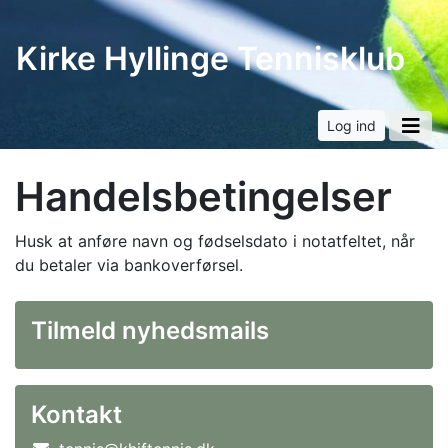
Kirke Hyllinge Tennisklub
Log ind
Handelsbetingelser
Husk at anføre navn og fødselsdato i notatfeltet, når
du betaler via bankoverførsel.
Tilmeld nyhedsmails
Kontakt