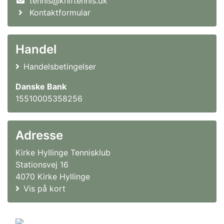
tennis@khiftennis.dk
Kontaktformular
Handel
Handelsbetingelser
Danske Bank
15510005358256
Adresse
Kirke Hyllinge Tennisklub
Stationsvej 16
4070 Kirke Hyllinge
Vis på kort