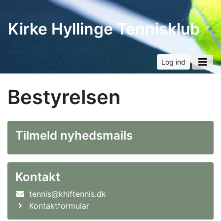
Kirke Hyllinge Tennisklub
Log ind
Bestyrelsen
Tilmeld nyhedsmails
Kontakt
tennis@khiftennis.dk
Kontaktformular